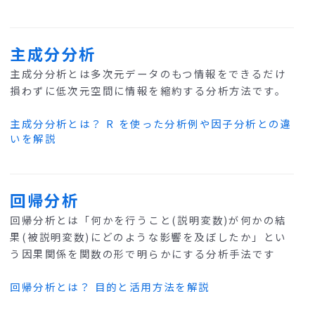
主成分分析
主成分分析とは多次元データのもつ情報をできるだけ
損わずに低次元空間に情報を縮約する分析方法です。
主成分分析とは？ R を使った分析例や因子分析との違
いを解説
回帰分析
回帰分析とは「何かを行うこと(説明変数)が何かの結
果(被説明変数)にどのような影響を及ぼしたか」とい
う因果関係を関数の形で明らかにする分析手法です
回帰分析とは？ 目的と活用方法を解説