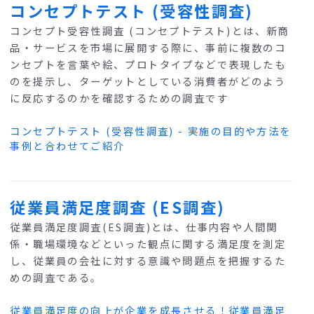
コンセプトテスト (受容性調査)
コンセプト受容性調査 (コンセプトテスト)とは、新商
品・サービスを市場に展開する際に、事前に複数のコ
ンセプトを言葉や絵、プロトタイプなどで表現したも
のを提示し、ターゲットとしている消費者がどのよう
に反応するのかを確認するための調査です
コンセプトテスト (受容性調査) - 実施の目的や方法を
事例と合わせてご紹介
従業員満足度調査 (ES調査)
従業員満足度調査(ES調査)とは、仕事内容や人間関
係・職場環境などといった観点に関する満足度を測定
し、従業員の会社に対する意識や問題点を把握するた
めの調査である。
従業員満足度の向上が企業を成長させる！従業員満足