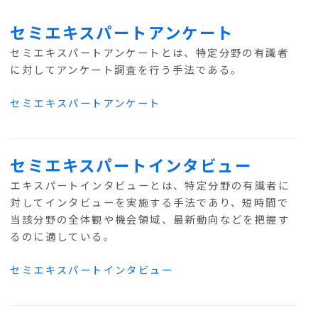
セミエキスパートアンケート
セミエキスパートアンケートとは、特定分野の有識者
に対してアンケート調査を行う手法である。
セミエキスパートアンケート
セミエキスパートインタビュー
エキスパートインタビューとは、特定分野の有識者に
対してインタビューを実施する手法であり、短時間で
当該分野の全体観や機会領域、最新動向などを把握す
るのに適している。
セミエキスパートインタビュー