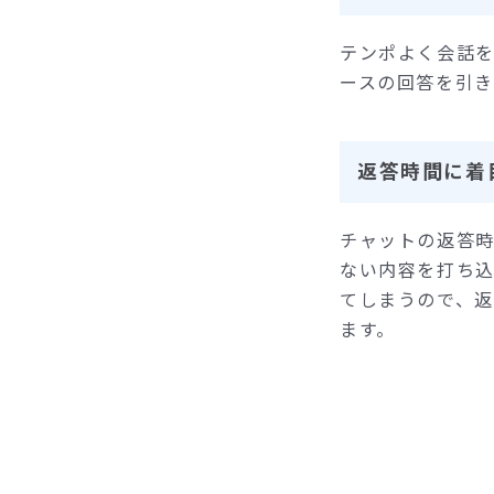
テンポよく会話
ースの回答を引
返答時間に着
チャットの返答
ない内容を打ち
てしまうので、
ます。