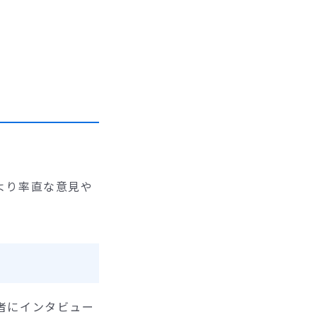
より率直な意見や
者にインタビュー