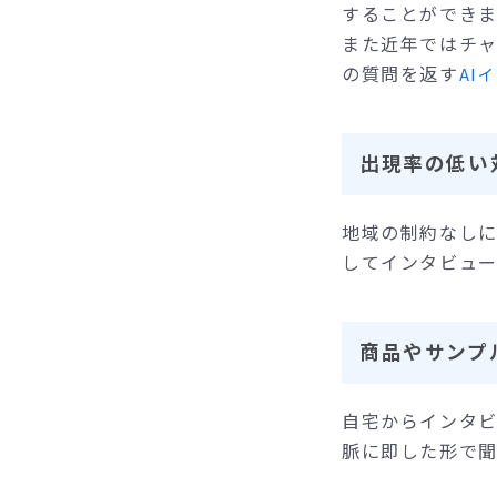
することができま
また近年ではチャ
の質問を返す
AI
出現率の低い
地域の制約なし
してインタビュー
商品やサンプ
自宅からインタ
脈に即した形で聞