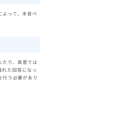
によって、本音ベ
ったり、真意では
離れた回答になっ
を行う必要があり