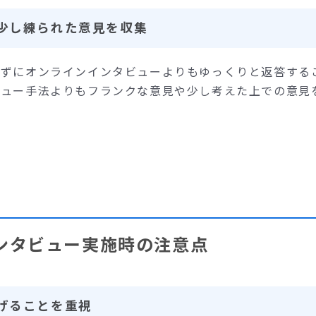
少し練られた意見を収集
さずにオンラインインタビューよりもゆっくりと返答する
ビュー手法よりもフランクな意見や少し考えた上での意見
ンタビュー実施時の注意点
げることを重視