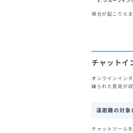
グループイン
場合が起こりえま
チャットイ
オンラインイン
練られた意見が
遠距離の対象
チャットツール