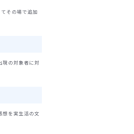
じてその場で追加
出現の対象者に対
感想を実生活の文