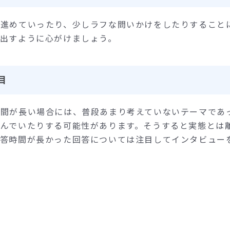
を進めていったり、少しラフな問いかけをしたりすること
き出すように心がけましょう。
目
時間が長い場合には、普段あまり考えていないテーマであ
込んでいたりする可能性があります。そうすると実態とは
返答時間が長かった回答については注目してインタビュー