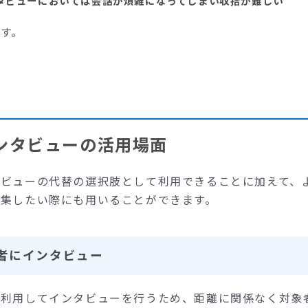
タビューにおいては会話が煩雑になってしまい収拾が難しい
す。
ンタビューの活用場面
タビューの代替の選択肢として利用できることに加えて、
収集したい際にも用いることができます。
者にインタビュー
を利用してインタビューを行うため、距離に関係なく対象