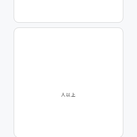
Intv.実績
2,120
人以上