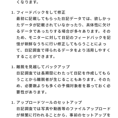
くなります。
フィードバックをして修正
最初に記載してもらった日記データでは、欲しかっ
たデータが記載されていなかったり、具体性に欠け
るデータであったりする場合が多々あります。その
ため、モニターに対して日記のフィードバックを記
憶が新鮮なうちに行い修正してもらうことによっ
て、日記調査で得られるデータをより活用しやすく
することができます。
離脱を見越してバックアップ
日記調査では長期間にわたって日記を作成してもら
うことから離脱者が生じることもあります。そのた
め、必要数よりも多くの予備対象者を募っておく必
要性があります。
アップロードツールのセットアップ
日記調査では写真や動画等のファイルアップロード
が頻繁に行われることから、事前のセットアップを