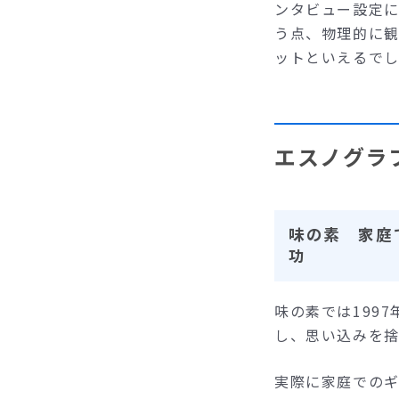
ンタビュー設定
う点、物理的に
ットといえるで
エスノグラ
味の素 家庭
功
味の素では199
し、思い込みを
実際に家庭での