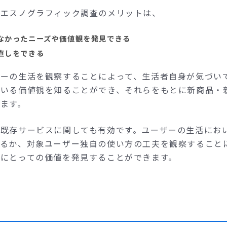
るエスノグラフィック調査のメリットは、
なかったニーズや価値観を発見できる
直しをできる
ザーの生活を観察することによって、生活者自身が気づい
ている価値観を知ることができ、それらをもとに新商品・
ます。
・既存サービスに関しても有効です。ユーザーの生活にお
いるか、対象ユーザー独自の使い方の工夫を観察すること
にとっての価値を発見することができます。