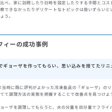
に比べ、家に訪問したり日時を設定したりする手間とコス
観察できなかったりデリケートなトピックは扱いずらいと
しょう。
フィーの成功事例
でギョーザを作ってもらい、思い込みを捨てたリニ
7年当時に既に評判がよかった冷凍食品の「ギョーザ」の
捨てて調理方法の実態を把握することで改善点を見つけよ
ギョーザを調理してもらうと、水の分量を目分量でフライ