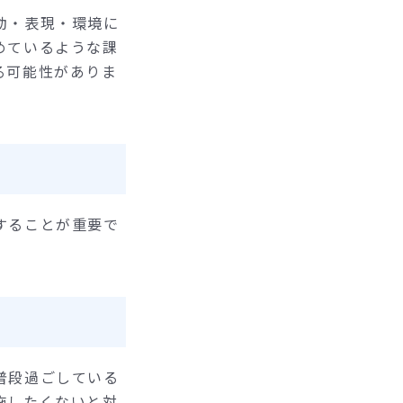
動・表現・環境に
めているような課
る可能性がありま
することが重要で
普段過ごしている
施したくないと対