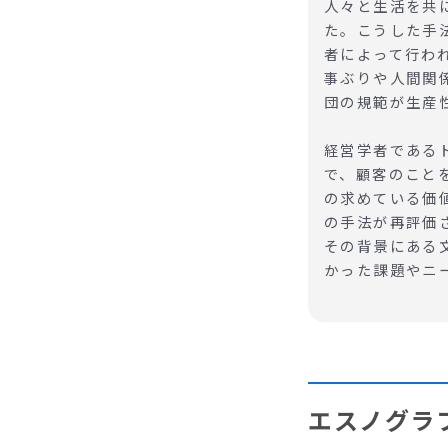
人々と生活を共
た。こうした手
者によって行わ
事ぶりや人間関
団の規範が生産
経営学者である
で、顧客のこと
の求めている価
の手法が再評価
その背景にある
かった課題やニ
エスノグラ