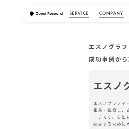
SERVICE
COMPANY
エスノグラフィ
成功事例から
エスノ
エスノグラフィ
密着・観察し、
ーチです。もと
調査するために