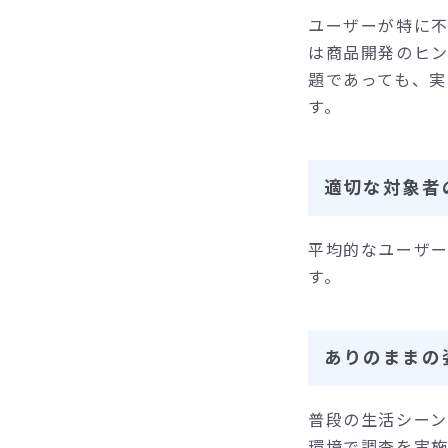
ユーザーが特に
は商品開発のヒ
題であっても、
す。
適切な対象者の
平均的なユーザ
す。
ありのままの
普段の生活シー
環境で調査を実