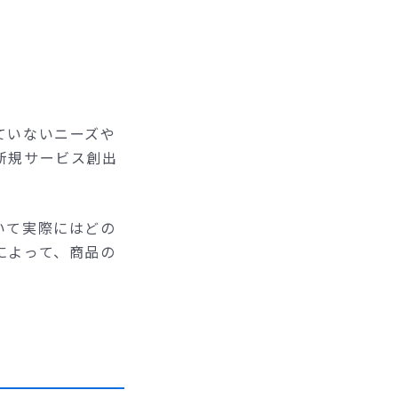
ていないニーズや
新規サービス創出
いて実際にはどの
によって、商品の