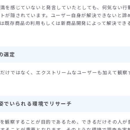
不満を感じていないと発言していたとしても、何気ない行
ントが隠されています。ユーザー自身が解決できないと諦
実は既存商品の利用もしくは新商品開発によって解決でき
選定‍
ーだけではなく、エクストリームなユーザーも加えて観察
姿でいられる環境でリサーチ‍
ンを観察することが目的であるため、できるだけその人が
施することが重要となります。そのような環境で調査を実