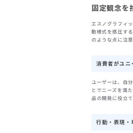
固定観念を
エスノグラフィ
動様式を感圧す
のような点に注
消費者がユニ
‍ユーザーは、自
とでニーズを満
品の開発に役立て
行動・表現・