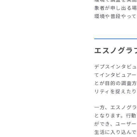
象者が申し出る
環境や普段やっ
エスノグラ
デプスインタビ
てインタビュア
とが目的の調査方
リティを捉えたり
一方、エスノグ
となります。行
ができ、ユーザ
生活に入り込んで