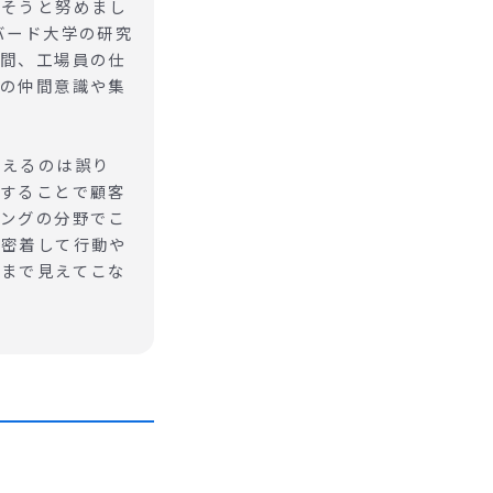
出そうと努めまし
バード大学の研究
時間、工場員の仕
場の仲間意識や集
考えるのは誤り
りすることで顧客
ィングの分野でこ
に密着して行動や
れまで見えてこな