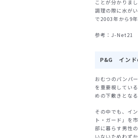
ことが分かりま
調理の際に水が
で2003年から
参考：J-Net21
P&G イン
おむつのパンパー
を重要視してい
めの下敷きとなる
その中でも、イ
ト・ガード」を
部に暮らす男性
いないためわず