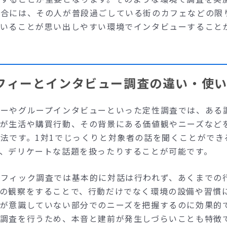
場合には、その人が普段過ごしている街のカフェなどの限
ていることが思い出しやすい環境でインタビューすること
フィーとインタビュー調査の違い・使
ューやグループインタビューといった定性調査では、ある
ーが生活や購買行動、その背景にある価値観やニーズなど
法です。1対1でじっくりと対象者の話を聞くことができ
、デリケートな話題を扱ったりすることが可能です。
ラフィック調査では基本的に対話は行われず、あくまでの
動の観察をすることで、行動だけでなく環境の設備や習慣
ーが意識していない部分でのニーズを把握するのに効果的
調査を行うため、本音と建前が発生しづらいことも特徴