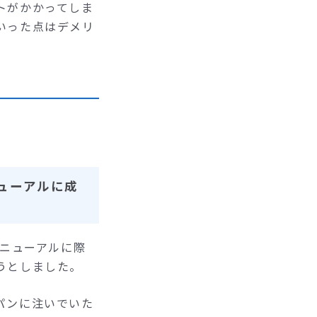
トがかかってしま
いった点はデメリ
ューアルに成
リニューアルに際
うとしました。
パンに注いでいた