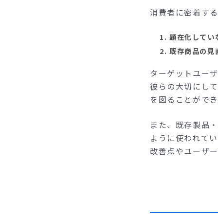
消費者に密着す
顕在化してい
既存商品の見
ターゲットユー
彼らの大切にし
を図ることができ
また、既存製品
ように使われて
改善点やユーザー