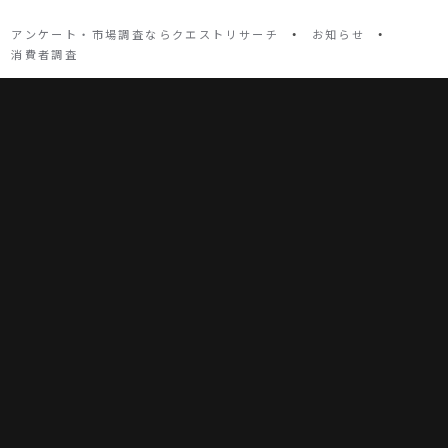
・
・
アンケート・市場調査ならクエストリサーチ
お知らせ
消費者調査