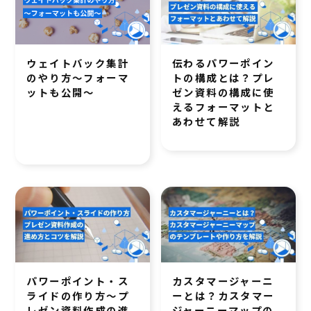
ウェイトバック集計
伝わるパワーポイン
のやり方～フォーマ
トの構成とは？プレ
ットも公開～
ゼン資料の構成に使
えるフォーマットと
あわせて解説
パワーポイント・ス
カスタマージャーニ
ライドの作り方～プ
ーとは？カスタマー
レゼン資料作成の進
ジャーニーマップの