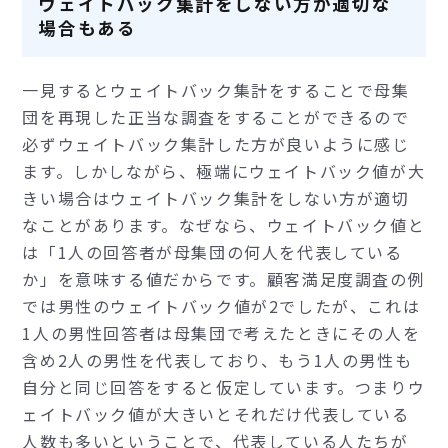
ウェイトバック集計をしない方が適切な
場合もある
一見するとウェイトバック集計をすることで母集
団を再現した正当な調査をすることができるので
必ずウェイトバック集計した方が良いように感じ
ます。しかしながら、極端にウェイトバック値が大
きい場合はウェイトバック集計をしない方が適切
なことがあります。なぜなら、ウェイトバック値と
は「1人の回答者が母集団の何人を代表している
か」を意味する値だからです。顧客満足度調査の例
では男性のウェイトバック値が2でしたが、これは
1人の男性回答者は母集団で考えたときにその人を
含め2人の男性を代表しており、もう1人の男性も
自分と同じ回答をすると仮定しています。つまりウ
ェイトバック値が大きいとそれだけ代表している
人数も多いということで、代表している人たちが