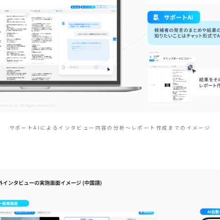
サポートAIによるインタビュー内容の分析～レポート作成までのイメージ