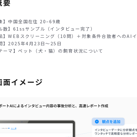
概要
】中国全国在住 20–69歳
ル数】61ssサンプル（インタビュー完了）
法】WEBスクリーニング（10問）＋対象条件合致者へのAI
】2025年4月23日〜25日
テーマ】ペット（犬・猫）の飼育状況について
画面イメージ