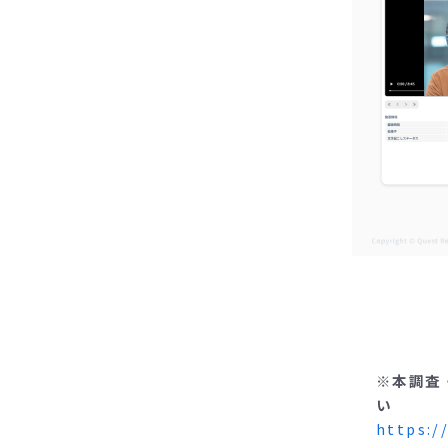
※本調査
い
https:/