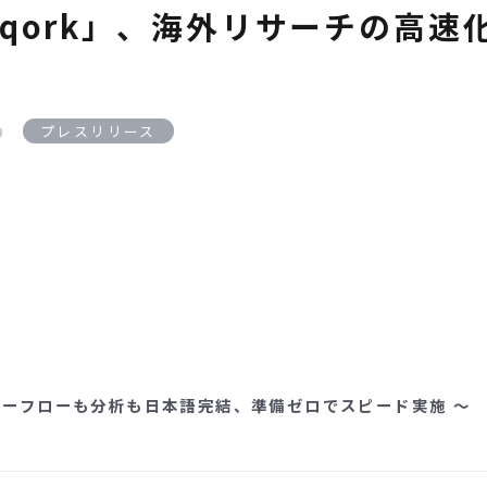
qork」、海外リサーチの高速
0
プレスリリース
ューフローも分析も日本語完結、準備ゼロでスピード実施 ～