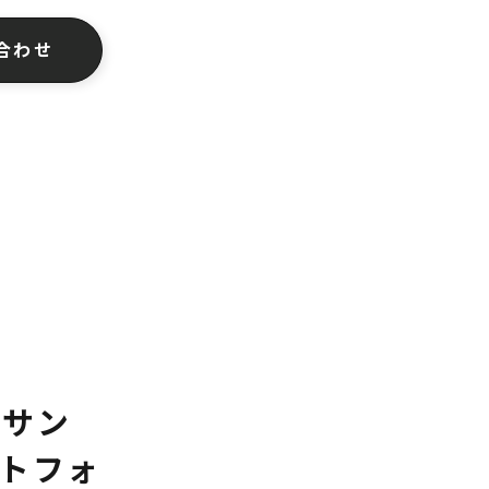
合わせ
0サン
ットフォ