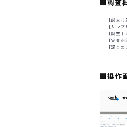
■調査
【調査対象
【サンプ
【調査手
【実査期間
【調査の
■操作