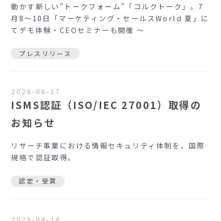
動かす新しい”トークフォーム”「コルクトーク」。7
月8〜10日「マーケティング・セールスWorld 夏」に
てデモ体験・CEOセミナーも開催 ～
プレスリリース
2026-06-17
ISMS認証（ISO/IEC 27001）取得の
お知らせ
リサーチ事業における情報セキュリティ体制を、国際
規格で認証取得。
認定・受賞
2026-04-14