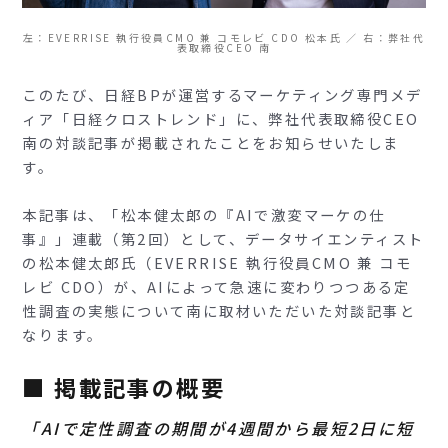
左：EVERRISE 執行役員CMO 兼 コモレビ CDO 松本氏 ／ 右：弊社代
表取締役CEO 南
このたび、日経BPが運営するマーケティング専門メデ
ィア「日経クロストレンド」に、弊社代表取締役CEO
南の対談記事が掲載されたことをお知らせいたしま
す。
本記事は、「松本健太郎の『AIで激変マーケの仕
事』」連載（第2回）として、データサイエンティスト
の松本健太郎氏（EVERRISE 執行役員CMO 兼 コモ
レビ CDO）が、AIによって急速に変わりつつある定
性調査の実態について南に取材いただいた対談記事と
なります。
■ 掲載記事の概要
「AIで定性調査の期間が4週間から最短2日に短