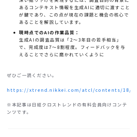
あるコンテキスト情報を生成AIに適切に渡すこと
が鍵であり、この点が現在の課題と機会の核心で
あることを解説しています。
現時点でのAIの作業品質：
生成AIの調査品質は「2〜3年目の若手相当」
で、完成度は7〜8割程度。フィードバックを与
えることでさらに磨かれていくように
ぜひご一読ください。
https://xtrend.nikkei.com/atcl/contents/18/0
※本記事は日経クロストレンドの有料会員向けコンテ
ンツです。