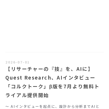
2026-07-01
【リサーチャーの『技』を、AIに】
Quest Research、AIインタビュー
「コルクトーク」β版を7月より無料ト
ライアル提供開始
～ AIインタビューを起点に、設計から分析までAIと