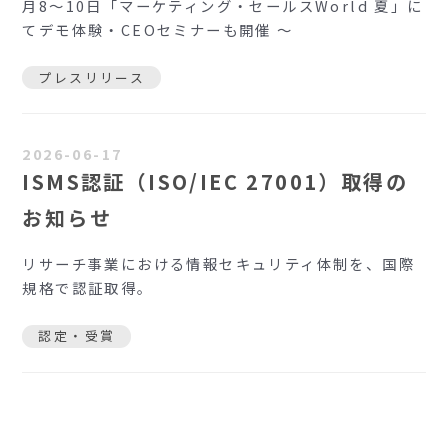
月8〜10日「マーケティング・セールスWorld 夏」に
てデモ体験・CEOセミナーも開催 ～
プレスリリース
2026-06-17
ISMS認証（ISO/IEC 27001）取得の
お知らせ
リサーチ事業における情報セキュリティ体制を、国際
規格で認証取得。
認定・受賞