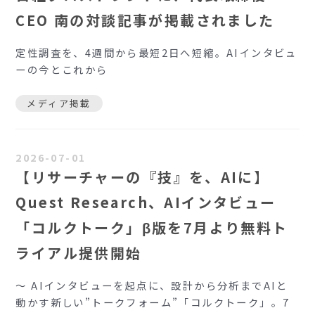
CEO 南の対談記事が掲載されました
定性調査を、4週間から最短2日へ短縮。AIインタビュ
ーの今とこれから
メディア掲載
2026-07-01
【リサーチャーの『技』を、AIに】
Quest Research、AIインタビュー
「コルクトーク」β版を7月より無料ト
ライアル提供開始
～ AIインタビューを起点に、設計から分析までAIと
動かす新しい”トークフォーム”「コルクトーク」。7